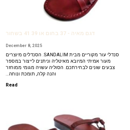
דגם מאיה - 37 בחום או 39 41 בשחור
December 8, 2025
סנדלי עור מקוריים מבית SANDALIM. הסנדלים מיוצרים
מעור אמיתי המיובא מאיטליה וניתנים לייצור במספר
צבעים שונים לבחירתכם. הסוליה עשויה מגומי ממוחזר
והנה קלה, תומכת ונוחה…
Read