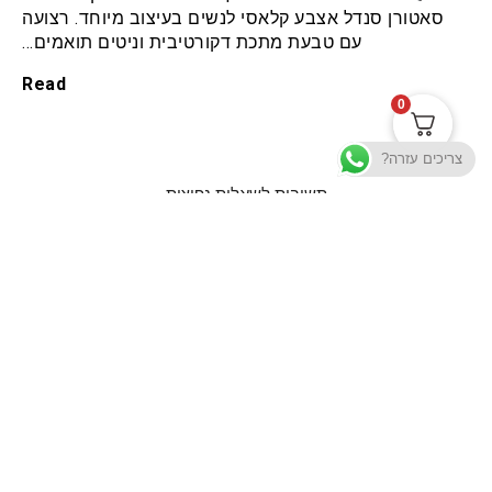
סאטורן סנדל אצבע קלאסי לנשים בעיצוב מיוחד. רצועה
עם טבעת מתכת דקורטיבית וניטים תואמים…
Read
0
צריכים עזרה?
תשובות לשאלות נפוצות
תקנון האתר
מדיניות הפרטיות
תנאי שימוש
אודות סנדלים ויצירת קשר