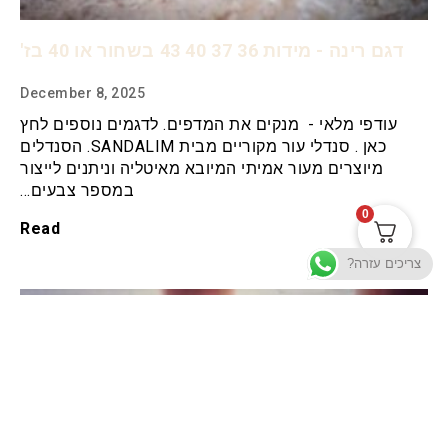
דגם רינה - מידות 36 37 40 43 בשחור או 40 בז'
December 8, 2025
עודפי מלאי - מנקים את המדפים. לדגמים נוספים לחץ
כאן . סנדלי עור מקוריים מבית SANDALIM. הסנדלים
מיוצרים מעור אמיתי המיובא מאיטליה וניתנים לייצור
במספר צבעים…
0
Read
צריכים עזרה?