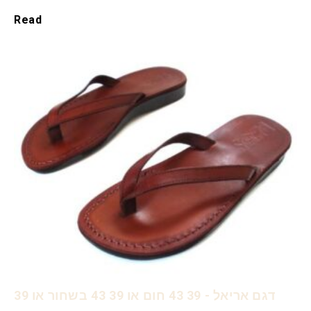
Read
דגם אריאל - 39 43 חום או 39 43 בשחור או 39