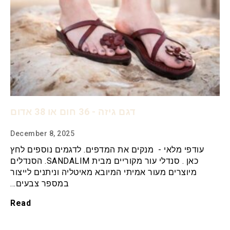
דגם גיזה - 36 חום או 38 אדום
December 8, 2025
עודפי מלאי - מנקים את המדפים. לדגמים נוספים לחץ
כאן . סנדלי עור מקוריים מבית SANDALIM. הסנדלים
מיוצרים מעור אמיתי המיובא מאיטליה וניתנים לייצור
במספר צבעים…
Read