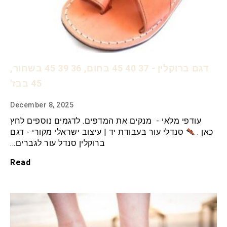
דגם ברוקלין - 37 40 45 בחום, 36 39 45 בשחור,
45 בבז'
December 8, 2025
עודפי מלאי - מנקים את המדפים. לדגמים נוספים לחץ
כאן .
סנדלי עור בעבודת יד | עיצוב ישראלי מקורי - דגם
ברוקלין סנדל עור לגברים…
Read