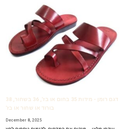
דגם רומן - מידות 35 בחום או בז', 36 בשחור, 38
בורוד או שחור או בז'
December 8, 2025