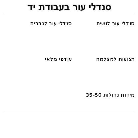
סנדלי עור לנשים
סנדלי עור לגברים
רצועות למצלמה
עודפי מלאי
מידות גדולות 35-50