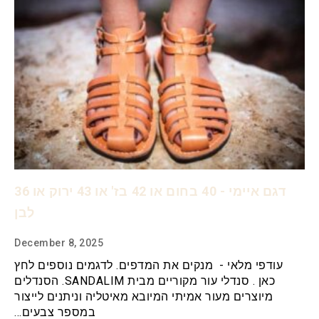
דגם איימי - 40 בחום או 42 בז' או 43 ירוק או 36
לבן
December 8, 2025
עודפי מלאי - מנקים את המדפים. לדגמים נוספים לחץ
כאן . סנדלי עור מקוריים מבית SANDALIM. הסנדלים
מיוצרים מעור אמיתי המיובא מאיטליה וניתנים לייצור
במספר צבעים…