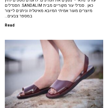
עודפי מלאי - מנקים את המדפים. לדגמים נוספים לחץ
כאן . סנדלי עור מקוריים מבית SANDALIM. הסנדלים
מיוצרים מעור אמיתי המיובא מאיטליה וניתנים לייצור
במספר צבעים…
Read