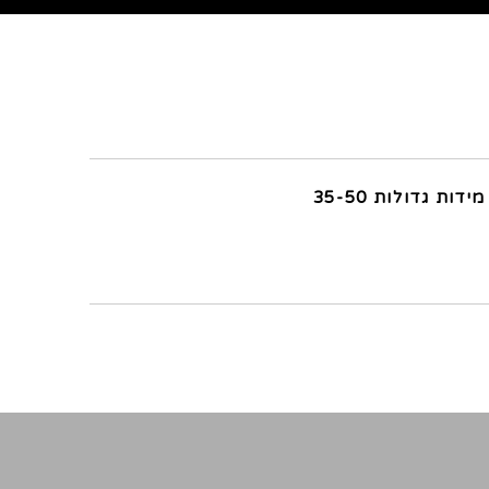
מידות גדולות 35-50