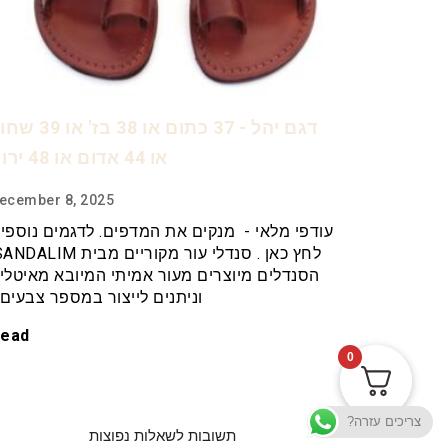
דגם יהל - 37 כתום או 38 בז' או
או 44 אדום או 48 ירוק
ecember 8, 2025
עודפי מלאי - מנקים את המדפים. לדגמים נוספי
הסנדלים מיוצרים מעור אמיתי המיובא מאיטלי
וניתנים לייצור במספר צבעים
ead
0
צריכים עזרה?
תשובות לשאלות נפוצות