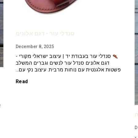
סנדלי עור - דגם אלונים
December 8, 2025
סנדלי עור בעבודת יד | עיצוב ישראלי מקורי -
דגם אלונים סנדל עור לנשים וגברים המשלב
פשטות אלגנטית עם נוחות מרבית. עיצוב נקי עם…
Read
ד
ה
D
-