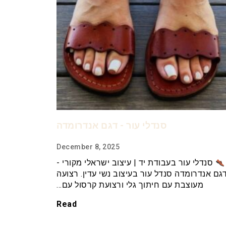
סנדלי עור - דגם אנדרומדה
December 8, 2025
סנדלי עור בעבודת יד | עיצוב ישראלי מקורי -
גם אנדרומדה סנדל עור בעיצוב נשי עדין. רצועה
מעוצבת עם חיתוך גלי ורצועת קרסול עם…
Read