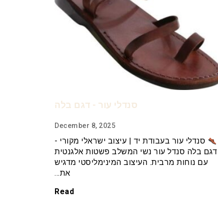
סנדלי עור - דגם בלה
December 8, 2025
סנדלי עור בעבודת יד | עיצוב ישראלי מקורי -
דגם בלה סנדל עור נשי המשלב פשטות אלגנטית
עם נוחות מרבית. העיצוב המינימליסטי מדגיש
את…
Read