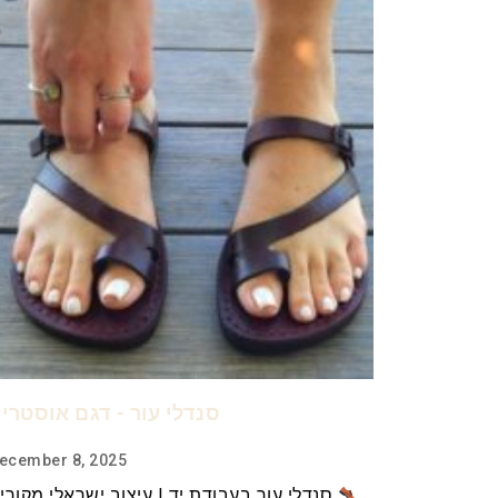
סנדלי עור - דגם אוסטרי
ecember 8, 2025
סנדלי עור בעבודת יד | עיצוב ישראלי מקורי 