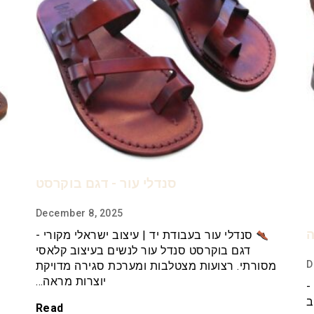
סנדלי עור - דגם בוקרסט
December 8, 2025
ה
סנדלי עור בעבודת יד | עיצוב ישראלי מקורי -
דגם בוקרסט סנדל עור לנשים בעיצוב קלאסי
D
מסורתי. רצועות מצטלבות ומערכת סגירה מדויקת
יוצרות מראה…
-
ב
Read