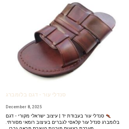
סנדלי עור - דגם בלומברג
December 8, 2025
סנדלי עור בעבודת יד | עיצוב ישראלי מקורי - דגם
בלומברג סנדל עור קלאסי לגברים בעיצוב רומאי מסורתי.
מערכת רצועות מובנית היוצרת מראה גברי…