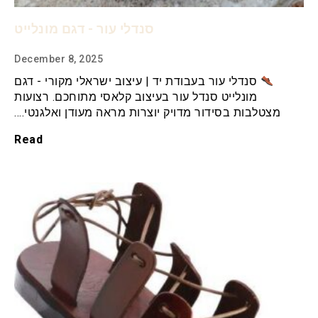
סנדלי עור - דגם מונלייט
December 8, 2025
סנדלי עור בעבודת יד | עיצוב ישראלי מקורי - דגם
מונלייט סנדל עור בעיצוב קלאסי מתוחכם. רצועות
מצטלבות בסידור מדויק יוצרות מראה מעודן ואלגנטי.…
Read