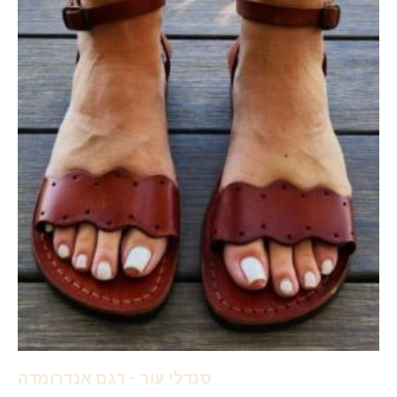
סנדלי עור - דגם אנדרומדה