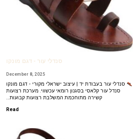
סנדלי עור - דגם מונקו
December 8, 2025
סנדלי עור בעבודת יד | עיצוב ישראלי מקורי - דגם מונקו
סנדל עור קלאסי בסגנון רומאי עכשווי. מערכת רצועות
קשירה מתוחכמת המשלבת רצועות קבועות…
Read