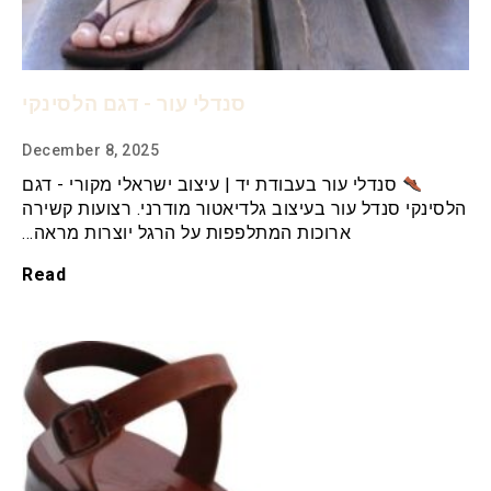
סנדלי עור - דגם הלסינקי
December 8, 2025
סנדלי עור בעבודת יד | עיצוב ישראלי מקורי - דגם
הלסינקי סנדל עור בעיצוב גלדיאטור מודרני. רצועות קשירה
ארוכות המתלפפות על הרגל יוצרות מראה…
Read