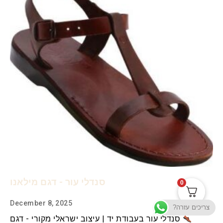
סנדלי עור - דגם מילאנו
0
December 8, 2025
צריכים עזרה?
סנדלי עור בעבודת יד | עיצוב ישראלי מקורי - דגם