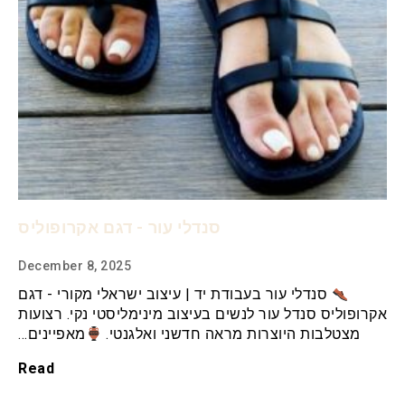
סנדלי עור - דגם אקרופוליס
December 8, 2025
סנדלי עור בעבודת יד | עיצוב ישראלי מקורי - דגם
אקרופוליס סנדל עור לנשים בעיצוב מינימליסטי נקי. רצועות
מצטלבות היוצרות מראה חדשני ואלגנטי.
מאפיינים…
Read