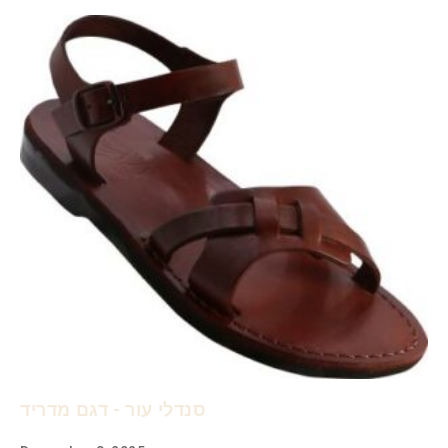
סנדלי עור - דגם מדריד