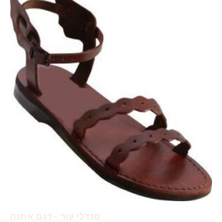
סנדלי עור - דגם אתנה