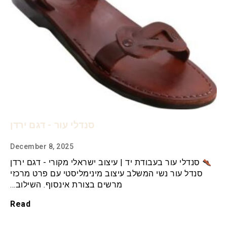
סנדלי עור - דגם ירדן
December 8, 2025
סנדלי עור בעבודת יד | עיצוב ישראלי מקורי - דגם ירדן
סנדל עור נשי המשלב עיצוב מינימליסטי עם פרט מרכזי
מרשים בצורת אינסוף. השילוב…
Read