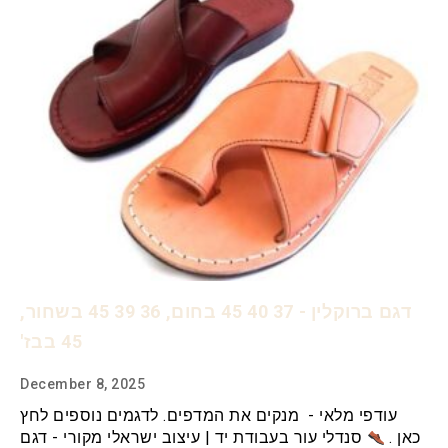
דגם ברוקלין - 37 40 45 בחום, 36 39 45 בשחור,
45 בבז'
December 8, 2025
עודפי מלאי - מנקים את המדפים. לדגמים נוספים לחץ
כאן .
סנדלי עור בעבודת יד | עיצוב ישראלי מקורי - דגם