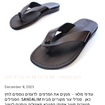
דגם ויקטורי - 44 בז' או 48 בז' או 47 חום
December 8, 2025
עודפי מלאי - מנקים את המדפים. לדגמים נוספים לחץ
כאן . סנדלי עור מקוריים מבית SANDALIM. הסנדלים
מיוצרים מעור אמיתי המיובא מאיטליה וניתנים לייצור