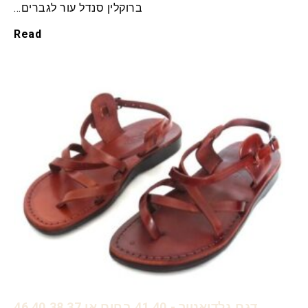
ברוקלין סנדל עור לגברים…
Read
דגם גלדיאטור - 40 41 בחום או 37 38 40 46