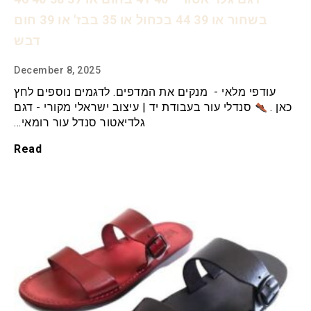
בשחור או 39 44 בכחול או 35 בבז' או 39 חום
דבש
December 8, 2025
עודפי מלאי - מנקים את המדפים. לדגמים נוספים לחץ
כאן .
סנדלי עור בעבודת יד | עיצוב ישראלי מקורי - דגם
גלדיאטור סנדל עור רומאי…
Read