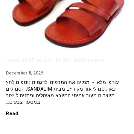
דגם הרקולס - 35 43 חום או 35 39 שחור
December 8, 2025
עודפי מלאי - מנקים את המדפים. לדגמים נוספים לחץ
כאן . סנדלי עור מקוריים מבית SANDALIM. הסנדלים
מיוצרים מעור אמיתי המיובא מאיטליה וניתנים לייצור
במספר צבעים…
Read