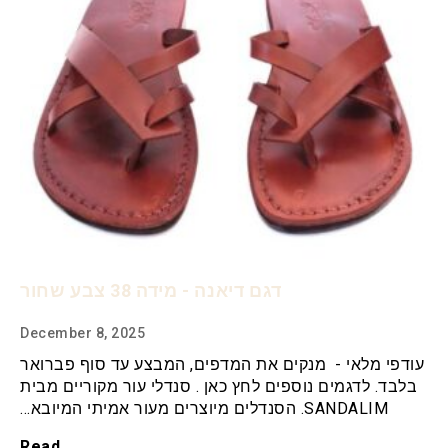
דגם דיאנה - מידה 38 צבע שחור
December 8, 2025
עודפי מלאי - מנקים את המדפים, המבצע עד סוף פברואר
בלבד. לדגמים נוספים לחץ כאן . סנדלי עור מקוריים מבית
SANDALIM. הסנדלים מיוצרים מעור אמיתי המיובא…
Read