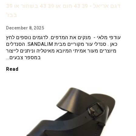
דגם אריאל - 39 43 חום או 39 43 בשחור או 39
בבז'
December 8, 2025
עודפי מלאי - מנקים את המדפים. לדגמים נוספים לחץ
כאן . סנדלי עור מקוריים מבית SANDALIM. הסנדלים
מיוצרים מעור אמיתי המיובא מאיטליה וניתנים לייצור
במספר צבעים…
Read