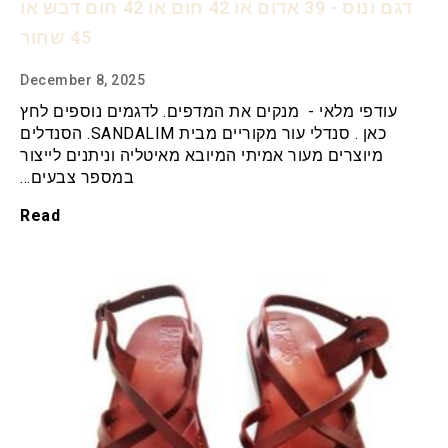
דגם ונוס - 39 אדום או 42 חום או 42 חום דבש או
45 שחור
December 8, 2025
עודפי מלאי - מנקים את המדפים. לדגמים נוספים לחץ
כאן . סנדלי עור מקוריים מבית SANDALIM. הסנדלים
מיוצרים מעור אמיתי המיובא מאיטליה וניתנים לייצור
במספר צבעים…
Read