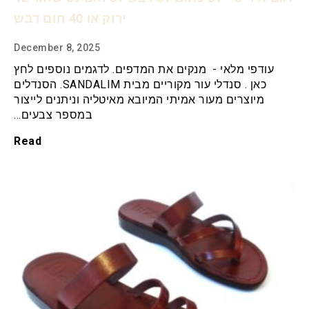
ירוק או 40 חום דבש
December 8, 2025
עודפי מלאי - מנקים את המדפים. לדגמים נוספים לחץ
כאן . סנדלי עור מקוריים מבית SANDALIM. הסנדלים
מיוצרים מעור אמיתי המיובא מאיטליה וניתנים לייצור
במספר צבעים…
Read