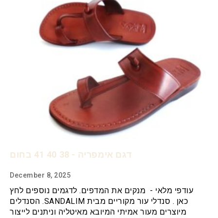
דגם אימפריה - 38 40 41 בחום
December 8, 2025
עודפי מלאי - מנקים את המדפים. לדגמים נוספים לחץ
כאן . סנדלי עור מקוריים מבית SANDALIM. הסנדלים
מיוצרים מעור אמיתי המיובא מאיטליה וניתנים לייצור