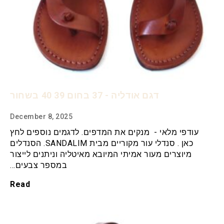
דגם אודליה - 37 בחום 39 40 בשחור
December 8, 2025
עודפי מלאי - מנקים את המדפים. לדגמים נוספים לחץ
כאן . סנדלי עור מקוריים מבית SANDALIM. הסנדלים
מיוצרים מעור אמיתי המיובא מאיטליה וניתנים לייצור
במספר צבעים…
Read