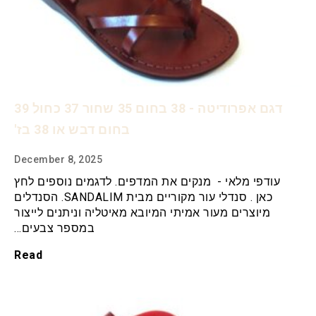
דגם אפרודיטה - 38 בחום 35 שחור 37 כחול 39
בחום דבש או 38 בז'
December 8, 2025
עודפי מלאי - מנקים את המדפים. לדגמים נוספים לחץ
כאן . סנדלי עור מקוריים מבית SANDALIM. הסנדלים
מיוצרים מעור אמיתי המיובא מאיטליה וניתנים לייצור
במספר צבעים…
Read