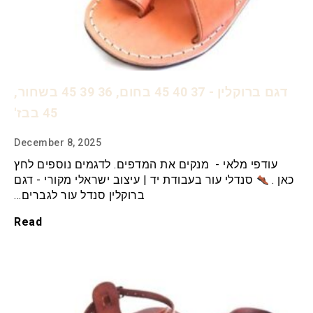
דגם ברוקלין - 37 40 45 בחום, 36 39 45 בשחור,
45 בבז'
December 8, 2025
עודפי מלאי - מנקים את המדפים. לדגמים נוספים לחץ
כאן .
סנדלי עור בעבודת יד | עיצוב ישראלי מקורי - דגם
ברוקלין סנדל עור לגברים…
Read