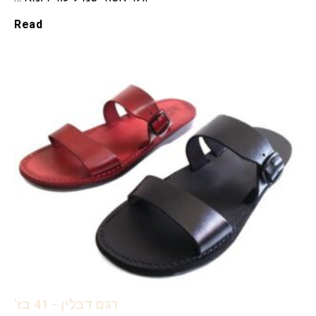
Read
דגם דבלין - 41 בז'