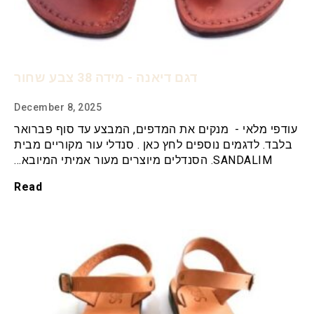
דגם דיאנה - מידה 38 צבע שחור
December 8, 2025
עודפי מלאי - מנקים את המדפים, המבצע עד סוף פברואר
בלבד. לדגמים נוספים לחץ כאן . סנדלי עור מקוריים מבית
SANDALIM. הסנדלים מיוצרים מעור אמיתי המיובא…
Read