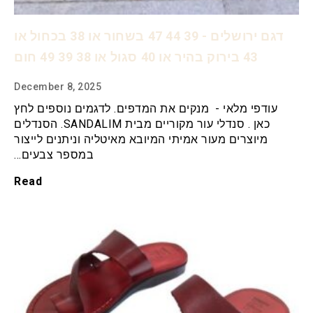
דגם ירושלים - 39 44 47 בשחור או 38 בכחול או
43 בירוק בהיר או 40 סגול או 38 39 49 חום
December 8, 2025
עודפי מלאי - מנקים את המדפים. לדגמים נוספים לחץ
כאן . סנדלי עור מקוריים מבית SANDALIM. הסנדלים
מיוצרים מעור אמיתי המיובא מאיטליה וניתנים לייצור
במספר צבעים…
Read