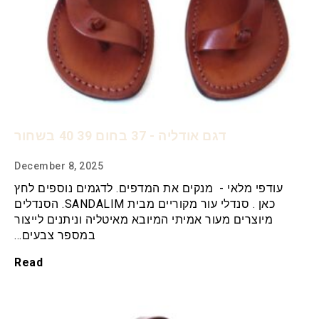
דגם אודליה - 37 בחום 39 40 בשחור
December 8, 2025
עודפי מלאי - מנקים את המדפים. לדגמים נוספים לחץ
כאן . סנדלי עור מקוריים מבית SANDALIM. הסנדלים
מיוצרים מעור אמיתי המיובא מאיטליה וניתנים לייצור
במספר צבעים…
Read