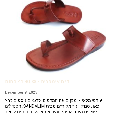
דגם אימפריה - 38 40 41 בחום
December 8, 2025
עודפי מלאי - מנקים את המדפים. לדגמים נוספים לחץ
כאן . סנדלי עור מקוריים מבית SANDALIM. הסנדלים
מיוצרים מעור אמיתי המיובא מאיטליה וניתנים לייצור