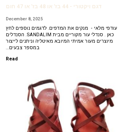
דגם ויקטורי - 44 בז' או 48 בז' או 47 חום
December 8, 2025
עודפי מלאי - מנקים את המדפים. לדגמים נוספים לחץ
כאן . סנדלי עור מקוריים מבית SANDALIM. הסנדלים
מיוצרים מעור אמיתי המיובא מאיטליה וניתנים לייצור
במספר צבעים…
Read