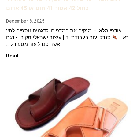
כחול 42 אפור 41 חום או 45 אדום
December 8, 2025
עודפי מלאי - מנקים את המדפים. לדגמים נוספים לחץ
כאן .
סנדלי עור בעבודת יד | עיצוב ישראלי מקורי - דגם
אשר סנדל עור מספירלי…
Read