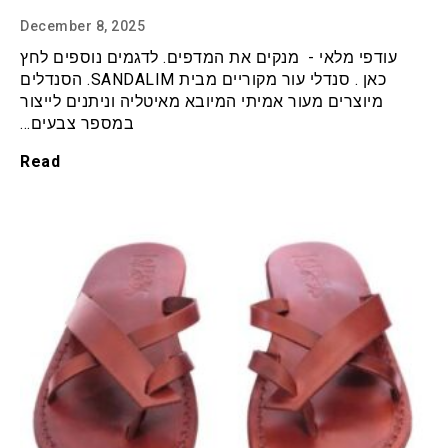
December 8, 2025
עודפי מלאי - מנקים את המדפים. לדגמים נוספים לחץ
כאן . סנדלי עור מקוריים מבית SANDALIM. הסנדלים
מיוצרים מעור אמיתי המיובא מאיטליה וניתנים לייצור
במספר צבעים…
Read