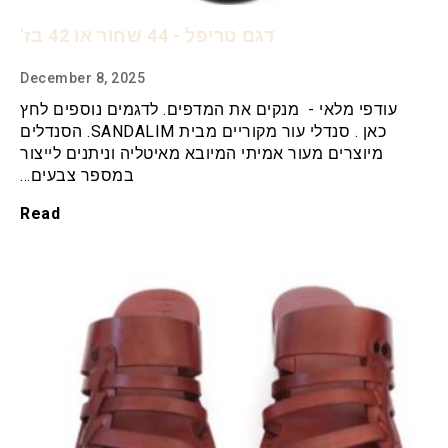
דגם טריפל - 44 שחור או 42 בז'
December 8, 2025
עודפי מלאי - מנקים את המדפים. לדגמים נוספים לחץ
כאן . סנדלי עור מקוריים מבית SANDALIM. הסנדלים
מיוצרים מעור אמיתי המיובא מאיטליה וניתנים לייצור
במספר צבעים…
Read