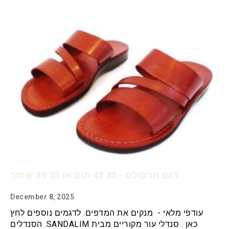
דגם הרקולס - 35 43 חום או 35 39 שחור
December 8, 2025
עודפי מלאי - מנקים את המדפים. לדגמים נוספים לחץ
כאן . סנדלי עור מקוריים מבית SANDALIM. הסנדלים