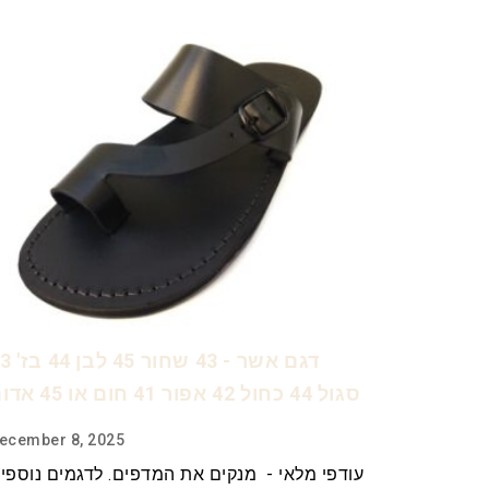
דגם אשר - 43 שחור
סגול 44 כחול 42 אפור 41 חום או 45 אדום
ecember 8, 2025
עודפי מלאי - מנקים את המדפים. לדגמים נוספי