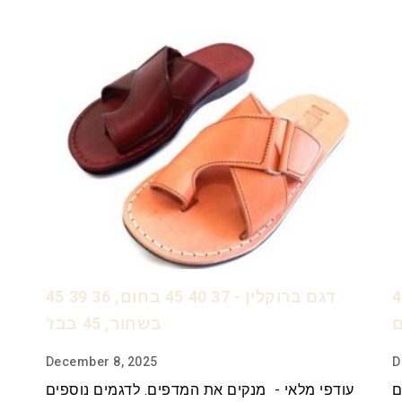
 45 לבן 44 בז' 43
דגם ברוקלין - 37 40 45 בחום, 36 39 45
בשחור, 45 בבז'
December 8, 2025
D
ם
עודפי מלאי - מנקים את המדפים. לדגמים נוספים