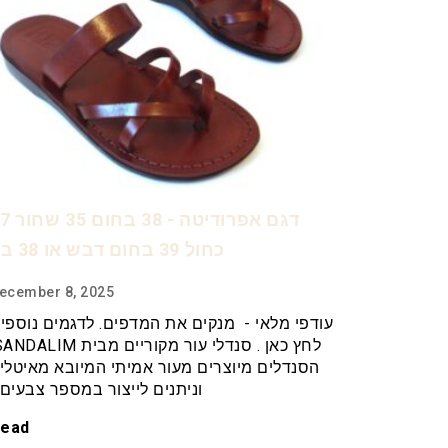
דגם אפרודיטה - 38
כחול 39 בחום דבש או 38 בז'
ecember 8, 2025
עודפי מלאי - מנקים את המדפים. לדגמים נוספי
הסנדלים מיוצרים מעור אמיתי המיובא מאיטלי
וניתנים לייצור במספר צבעים
ead