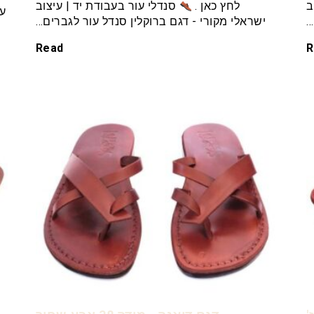
ב
לחץ כאן .
סנדלי עור בעבודת יד | עיצוב
עו
…
ישראלי מקורי - דגם ברוקלין סנדל עור לגברים…
Read
R