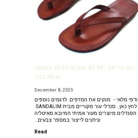
דגם אריאל - 39 43 חום או 39 43 בשחור
או 39 בבז'
December 8, 2025
דפי מלאי - מנקים את המדפים. לדגמים נוספים
לחץ כאן . סנדלי עור מקוריים מבית SANDALIM.
הסנדלים מיוצרים מעור אמיתי המיובא מאיטליה
וניתנים לייצור במספר צבעים…
Read