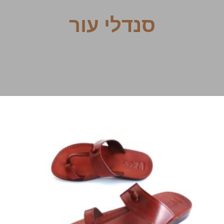
סנדלי עור