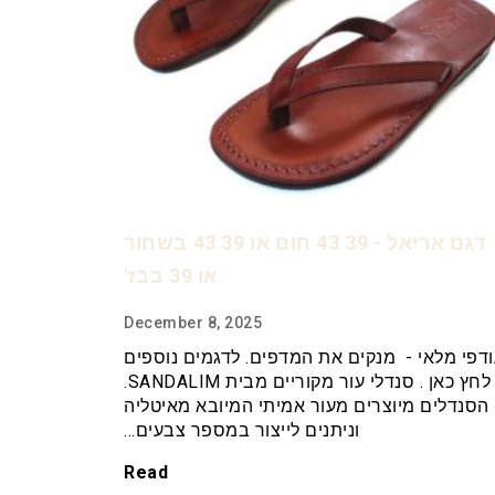
דגם אריאל - 39 43 חום או 39 43 בשחור
או 39 בבז'
December 8, 2025
דפי מלאי - מנקים את המדפים. לדגמים נוספים
לחץ כאן . סנדלי עור מקוריים מבית SANDALIM.
הסנדלים מיוצרים מעור אמיתי המיובא מאיטליה
וניתנים לייצור במספר צבעים…
Read