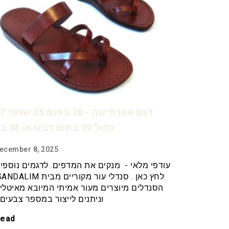
דגם אפרודיטה - 38
כחול 39 בחום דבש או 38 בז'
ecember 8, 2025
עודפי מלאי - מנקים את המדפים. לדגמים נוספי
הסנדלים מיוצרים מעור אמיתי המיובא מאיטלי
וניתנים לייצור במספר צבעים
ead