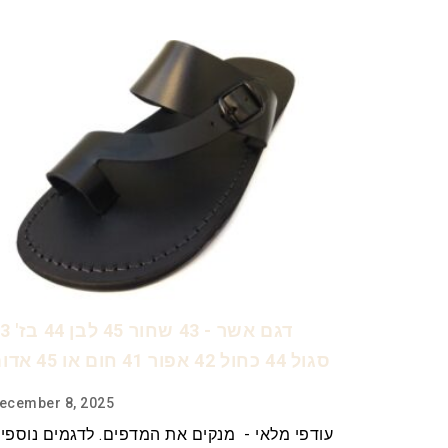
דגם אשר - 43 שחור
סגול 44 כחול 42 אפור 41 חום או 45 אדום
ecember 8, 2025
עודפי מלאי - מנקים את המדפים. לדגמים נוספי