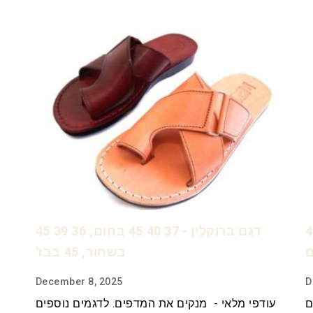
 45 לבן 44 בז' 43
דגם ברוקלין - 37 40 45 בחום, 36 39 45
בשחור, 45 בבז'
December 8, 2025
D
ם
עודפי מלאי - מנקים את המדפים. לדגמים נוספים