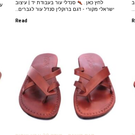
ב
לחץ כאן .
סנדלי עור בעבודת יד | עיצוב
עו
…
ישראלי מקורי - דגם ברוקלין סנדל עור לגברים…
Read
R