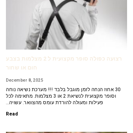
רצועה כפולה סופר מקצועית ל 2 מצלמות בצבע
חום או שחור
December 8, 2025
30 אחוז הנחה לזמן מוגבל בלבד !!! מערכת נשיאה נוחה
וסופר מקצועית לנשיאת 2 או 3 מצלמות. מתאימה לכל
פעילות ומעולה להורדת עומס מהצוואר. עשויה…
Read