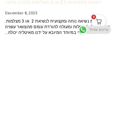
רצועה מקצועית ל 2 או 3 מצלמות בצבע שחור
December 8, 2025
0
מערכת נשיאה נוחה ומקצועית לנשיאת 2 או 3 מצלמות.
מתאימה לכל פעילות ומעולה להורדת עומס מהצוואר עשויה
צריכים עזרה?
מעור איכותי במיוחד המיובא על ידנו מאיטליה יכולה…
Read
תשובות לשאלות נפוצות
תקנון האתר
מדיניות הפרטיות
תנאי שימוש