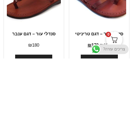
סנדלי עור – דגם טריניטי
סנדלי עור – דגם ענבר
0
₪
180
₪
170
₪
190
צריכים עזרה?
בחר אפשרויות
בחר אפשרויות
תשובות לשאלות נפוצות
תקנון האתר
מדיניות הפרטיות