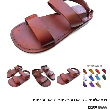
דגם אלונים – 37 או 43 בשחור, 38 או 41 בחום
₪
100
₪
185