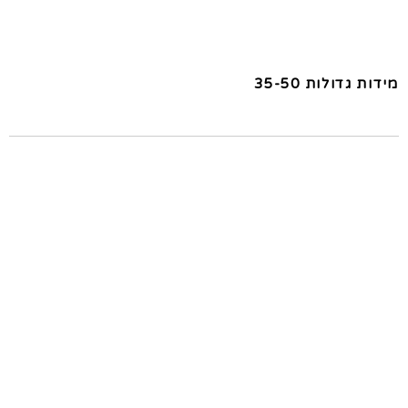
מידות גדולות 35-50