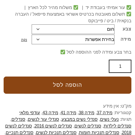
עור אמיתי בעבודת יד |
משלוח מהיר לכל הארץ |
תשלום מאובטח בכרטיס אשראי באמצעות פייפאל / העברה
בנקאית / ביט / פייבוקס
צבע
מידה
נקה
בחר צבע ומידה לפני ההוספה לסל
הוספה לסל
מק"ט:
אין מידע
קטגוריות:
מידה 37
,
מידה 38
,
מידה 41
,
מידה 43
,
עודפי מלאי
תגיות:
נעלי נשים
,
סנדלי נשים במבצע
,
סנדלי עור לנשים
,
סנדלים
,
סנדלים לילדות
,
סנדלים לנשים
,
סנדלים לנשים 2016
,
סנדלים לנשים
2018
,
סנדלים תנכיות חומות
,
סנדלים תנכיות לנשים
,
סנדלים תנכיים
,