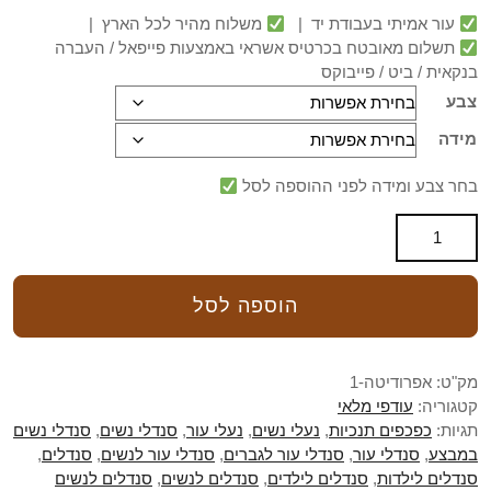
עור אמיתי בעבודת יד |
משלוח מהיר לכל הארץ |
תשלום מאובטח בכרטיס אשראי באמצעות פייפאל / העברה
בנקאית / ביט / פייבוקס
צבע
מידה
בחר צבע ומידה לפני ההוספה לסל
הוספה לסל
מק"ט:
אפרודיטה-1
קטגוריה:
עודפי מלאי
תגיות:
כפכפים תנכיות
,
נעלי נשים
,
נעלי עור
,
סנדלי נשים
,
סנדלי נשים
במבצע
,
סנדלי עור
,
סנדלי עור לגברים
,
סנדלי עור לנשים
,
סנדלים
,
סנדלים לילדות
,
סנדלים לילדים
,
סנדלים לנשים
,
סנדלים לנשים