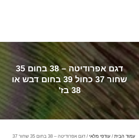
דגם אפרודיטה – 38 בחום 35
שחור 37 כחול 39 בחום דבש או
38 בז'
עמוד הבית
/
עודפי מלאי
/ דגם אפרודיטה – 38 בחום 35 שחור 37