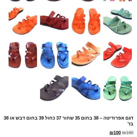
דגם אפרודיטה – 38 בחום 35 שחור 37 כחול 39 בחום דבש או 38
בז'
₪
100
₪
180