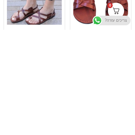
0
צריכים עזרה?
סנדלי עור – דגם אריאלה
סנדלי עור – דגם ירושלים
₪
185
₪
180
בחר אפשרויות
בחר אפשרויות
תשובות לשאלות נפוצות
תקנון האתר
מדיניות הפרטיות