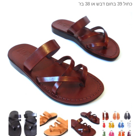
כחול 39 בחום דבש או 38 בז'