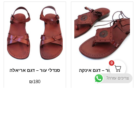
0
סנדלי עור – דגם אינקה
סנדלי עור – דגם אריאלה
צריכים עזרה?
₪
180
₪
175
בחר אפשרויות
בחר אפשרויות
תשובות לשאלות נפוצות