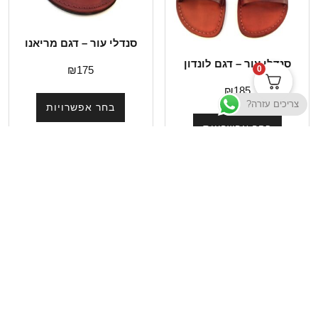
סנדלי עור – דגם מריאנו
סנדלי עור – דגם לונדון
₪
175
0
₪
185
צריכים עזרה?
בחר אפשרויות
בחר אפשרויות
תשובות לשאלות נפוצות
תקנון האתר
מדיניות הפרטיות