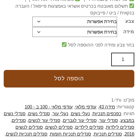
תשלום מאובטח בכרטיס אשראי באמצעות פייפאל / העברה
בנקאית / ביט / פייבוקס
צבע
מידה
בחר צבע ומידה לפני ההוספה לסל
הוספה לסל
מק"ט:
ורד-1
קטגוריות:
מידה 43
,
עודפי מלאי
,
עודפי מלאי - 100 ב - 100
תגיות:
כפכפים תנכיות
,
נעלי נשים
,
נעלי עור
,
סנדלי נשים
,
סנדלי נשים
במבצע
,
סנדלי עור
,
סנדלי עור לגברים
,
סנדלי עור לנשים
,
סנדלים
,
סנדלים לילדות
,
סנדלים לילדים
,
סנדלים לנשים
,
סנדלים לנשים
2016
,
סנדלים תנכיות
,
סנדלים תנכיות חומות
,
סנדלים תנכיות לנשים
,