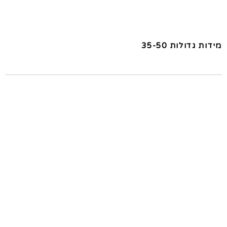
מידות גדולות 35-50