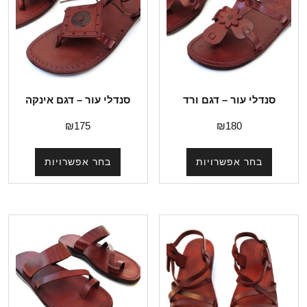
סנדלי עור – דגם ורד
סנדלי עור – דגם אינקה
₪
175
₪
180
בחר אפשרויות
בחר אפשרויות