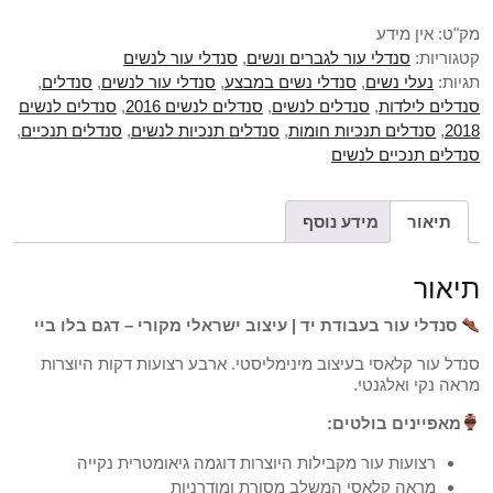
מק"ט:
אין מידע
קטגוריות:
סנדלי עור לגברים ונשים
,
סנדלי עור לנשים
תגיות:
נעלי נשים
,
סנדלי נשים במבצע
,
סנדלי עור לנשים
,
סנדלים
,
סנדלים לילדות
,
סנדלים לנשים
,
סנדלים לנשים 2016
,
סנדלים לנשים
2018
,
סנדלים תנכיות חומות
,
סנדלים תנכיות לנשים
,
סנדלים תנכיים
,
סנדלים תנכיים לנשים
תיאור
מידע נוסף
תיאור
סנדלי עור בעבודת יד | עיצוב ישראלי מקורי – דגם בלו ביי
סנדל עור קלאסי בעיצוב מינימליסטי. ארבע רצועות דקות היוצרות
מראה נקי ואלגנטי.
מאפיינים בולטים:
רצועות עור מקבילות היוצרות דוגמה גיאומטרית נקייה
מראה קלאסי המשלב מסורת ומודרניות