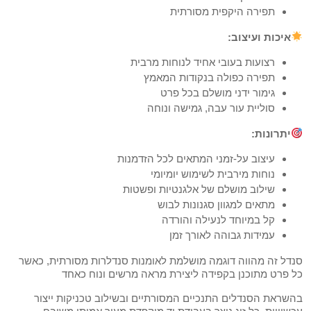
תפירה היקפית מסורתית
איכות ועיצוב:
רצועות בעובי אחיד לנוחות מרבית
תפירה כפולה בנקודות המאמץ
גימור ידני מושלם בכל פרט
סוליית עור עבה, גמישה ונוחה
יתרונות:
עיצוב על-זמני המתאים לכל הזדמנות
נוחות מירבית לשימוש יומיומי
שילוב מושלם של אלגנטיות ופשטות
מתאים למגוון סגנונות לבוש
קל במיוחד לנעילה והורדה
עמידות גבוהה לאורך זמן
סנדל זה מהווה דוגמה מושלמת לאומנות סנדלרות מסורתית, כאשר
כל פרט מתוכנן בקפידה ליצירת מראה מרשים ונוח כאחד
בהשראת הסנדלים התנכיים המסורתיים ובשילוב טכניקות ייצור