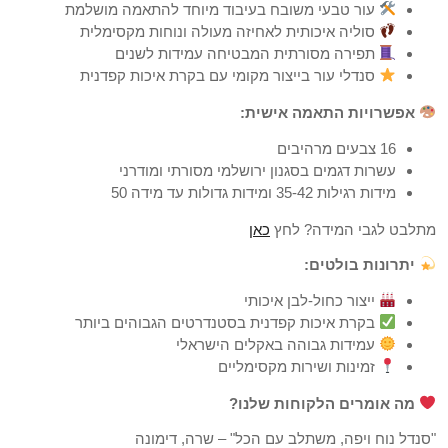
עור טבעי משובח בעיבוד מיוחד להתאמה מושלמת
סוליה איכותית לאחיזה מעולה ונוחות מקסימלית
תפירה מסורתית המבטיחה עמידות לשנים
סנדלי עור בייצור מקומי עם בקרת איכות קפדנית
אפשרויות התאמה אישית:
16 צבעים מרהיבים
עשרות דגמים בסגנון ירושלמי מסורתי ומודרני
מידות רגילות 35-42 ומידות גדולות עד מידה 50
מתלבט לגבי המידה? לחץ
כאן
יתרונות בולטים:
ייצור כחול-לבן איכותי
בקרת איכות קפדנית בסטנדרטים הגבוהים ביותר
עמידות גבוהה באקלים הישראלי
זמינות ושירות מקסימליים
מה אומרים הלקוחות שלנו?
"סנדל נוח ויפה, משתלב עם הכל" – שרה, דימונה