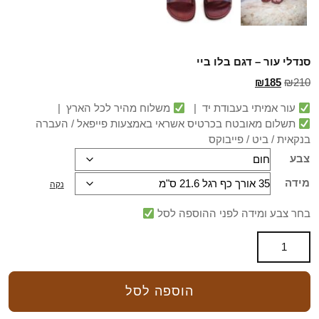
סנדלי עור – דגם בלו ביי
₪
185
₪
210
עור אמיתי בעבודת יד |
משלוח מהיר לכל הארץ |
תשלום מאובטח בכרטיס אשראי באמצעות פייפאל / העברה
בנקאית / ביט / פייבוקס
צבע
מידה
נקה
בחר צבע ומידה לפני ההוספה לסל
הוספה לסל