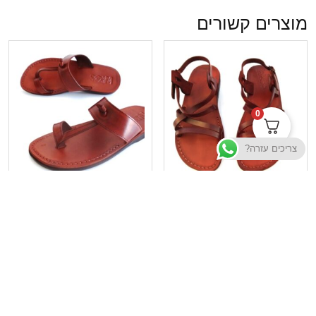
מוצרים קשורים
0
צריכים עזרה?
סנדלי עור – דגם לונדון
סנדלי עור – דגם אימפריה
₪
175
₪
185
בחר אפשרויות
בחר אפשרויות