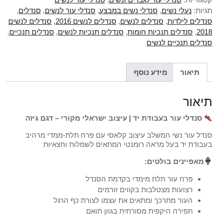
תגיות:
נעלי נשים
,
סנדלי נשים במבצע
,
סנדלי עור לנשים
,
סנדלים
,
סנדלים לילדות
,
סנדלים לנשים
,
סנדלים לנשים 2016
,
סנדלים לנשים
2018
,
סנדלים תנכיות חומות
,
סנדלים תנכיות לנשים
,
סנדלים תנכיים
,
סנדלים תנכיים לנשים
תיאור
מידע נוסף
תיאור
סנדלי עור בעבודת יד | עיצוב ישראלי מקורי – דגם גיזה
סנדל עור נשי המשלב עיצוב קלאסי עם פרח תלת-ממדי מרהיב
בעבודת יד בעל מראה רומנטי המתאים לשמלות וחצאיות
מאפיינים בולטים:
פרח עור תלת מימדי בקדמת הסנדל
רצועות מצטלבות בקווים זורמים
העור מתרכך ומתאים את עצמו לצורת כף הרגל
תפירה היקפית מסורתית בגוון תואם