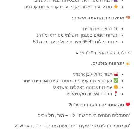
תפירה מסורתית המבטיחה עמידות לשנים
סנדלי עור בייצור מקומי עם בקרת איכות קפדנית
אפשרויות התאמה אישית:
16 צבעים מרהיבים
עשרות דגמים בסגנון ירושלמי מסורתי ומודרני
מידות רגילות 35-42 ומידות גדולות עד מידה 50
מתלבט לגבי המידה? לחץ
כאן
יתרונות בולטים:
ייצור כחול-לבן איכותי
בקרת איכות קפדנית בסטנדרטים הגבוהים ביותר
עמידות גבוהה באקלים הישראלי
זמינות ושירות מקסימליים
מה אומרים הלקוחות שלנו?
"הסנדלים הנוחים ביותר שהיו לי!" – מירי, תל אביב
"סוף סוף סנדלים שמחזיקים יותר מעונה אחת" – יוסי, באר שבע