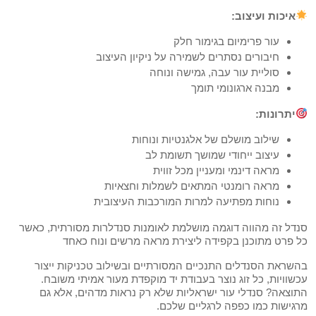
איכות ועיצוב:
עור פרימיום בגימור חלק
חיבורים נסתרים לשמירה על ניקיון העיצוב
סוליית עור עבה, גמישה ונוחה
מבנה ארגונומי תומך
יתרונות:
שילוב מושלם של אלגנטיות ונוחות
עיצוב ייחודי שמושך תשומת לב
מראה דינמי ומעניין מכל זווית
מראה רומנטי המתאים לשמלות וחצאיות
נוחות מפתיעה למרות המורכבות העיצובית
סנדל זה מהווה דוגמה מושלמת לאומנות סנדלרות מסורתית, כאשר
כל פרט מתוכנן בקפידה ליצירת מראה מרשים ונוח כאחד
בהשראת הסנדלים התנכיים המסורתיים ובשילוב טכניקות ייצור
עכשוויות, כל זוג נוצר בעבודת יד מוקפדת מעור אמיתי משובח.
התוצאה? סנדלי עור ישראליות שלא רק נראות מדהים, אלא גם
מרגישות כמו כפפה לרגליים שלכם.