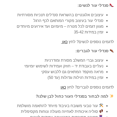
סנדלי עור לנשים:
עיצובים אלגנטיים בהשראת סנדלים תנכיות מסורתיות
סנדלי עור בעיצוב מקורי המותאם לכף הרגל
מגוון דגמים לכל מטרה – מיומיום ועד אירועים מיוחדים
זמין במידות 35-42
לדגמים נוספים לנשים? לחץ
כאן
סנדלי עור לגברים:
עיצוב גברי המשלב מסורת ומודרניות
נעליים בעבודת יד – חוזק ועמידות לשימוש יומיומי
מראה מוקפד המתאים גם ללבוש עסקי
זמין במידות רגילות וגדולות (עד 50)
לדגמים נוספים לגברים? לחץ
כאן
למה לבחור בסנדלי העור כחול לבן שלנו?
עור טבעי משובח בעיבוד מיוחד להתאמה מושלמת
סוליה איכותית לאחיזה מעולה ונוחות מקסימלית