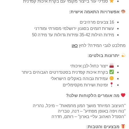
סנדלי עור בייצור מקומי עם בקרת איכות קפדנית
אפשרויות התאמה אישית:
16 צבעים מרהיבים
עשרות דגמים בסגנון ירושלמי מסורתי ומודרני
מידות רגילות 35-42 ומידות גדולות עד מידה 50
מתלבט לגבי המידה? לחץ
כאן
יתרונות בולטים:
ייצור כחול-לבן איכותי
בקרת איכות קפדנית בסטנדרטים הגבוהים ביותר
עמידות גבוהה באקלים הישראלי
זמינות ושירות מקסימליים
מה אומרים הלקוחות שלנו?
"העיצוב המיוחד מושך המון מחמאות" – מיכל, נהריה
"נוח ויפה באופן מפתיע" – דנה, טבריה
"הסנדל האהוב עליי בארון" – רותם, חדרה
מבצעים והטבות: