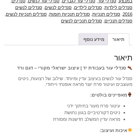
במבצע
,
סנדלי עור
,
סנדלי עור לגברים
,
סנדלי עור לנשים
,
סנדלים
,
סנדלים לילדות
,
סנדלים לילדים
,
סנדלים לנשים
,
סנדלים לנשים
2016
,
סנדלים תנכיות
,
סנדלים תנכיות חומות
,
סנדלים תנכיות לנשים
,
סנדלים תנכיים
,
סנדלים תנכיים לנשים
תיאור
מידע נוסף
תיאור
סנדלי עור בעבודת יד | עיצוב ישראלי מקורי – דגם ורד
סנדל עור לנשים בעיצוב עדין ומיוחד. שילוב של רצועות, ניטים
מעוצבים ועיטור פרח יוצר מראה אופנתי וייחודי.
מאפיינים בולטים:
עיטור פרח מעור בחיתוך ידני
ניטים דקורטיביים בגוון נחושת
מראה עדין המשלב חדשנות ומסורת
איכות ועיצוב: