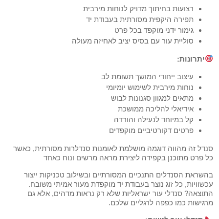
רצועות בחיתוך מדויק לנוחות מירבית
תפירה היקפית מסורתית בעבודת יד
גימור ידני מוקפד בכל פרט
סוליית עור עם בסיס יציב לאחיזה מעולה
יתרונות:
עיצוב ייחודי המושך תשומת לב
נוחות מירבית לשימוש יומיומי
מתאים למגוון סגנונות לבוש
אידיאלי להליכה ממושכת
קל במיוחד לנעילה והורדה
פרטים דקורטיביים מוקפדים
סנדל זה מהווה דוגמה מושלמת לאומנות סנדלרות מסורתית, כאשר
כל פרט מתוכנן בקפידה ליצירת מראה מרשים ונוח כאחד
בהשראת הסנדלים התנכיים המסורתיים ובשילוב טכניקות ייצור
עכשוויות, כל זוג נוצר בעבודת יד מוקפדת מעור אמיתי משובח.
התוצאה? סנדלי עור ישראליות שלא רק נראות מדהים, אלא גם
מרגישות כמו כפפה לרגליים שלכם.