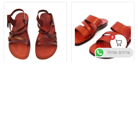
0
צריכים עזרה?
סנדלי עור – דגם הרקולס
סנדלי עור – דגם לונדון
₪
185
₪
185
בחר אפשרויות
בחר אפשרויות