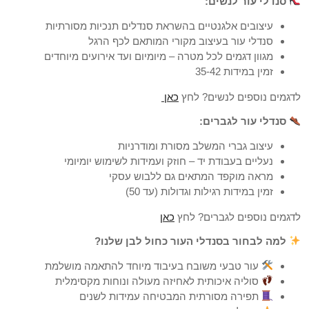
סנדלי עור לנשים:
עיצובים אלגנטיים בהשראת סנדלים תנכיות מסורתיות
סנדלי עור בעיצוב מקורי המותאם לכף הרגל
מגוון דגמים לכל מטרה – מיומיום ועד אירועים מיוחדים
זמין במידות 35-42
לדגמים נוספים לנשים? לחץ
כאן
סנדלי עור לגברים:
עיצוב גברי המשלב מסורת ומודרניות
נעליים בעבודת יד – חוזק ועמידות לשימוש יומיומי
מראה מוקפד המתאים גם ללבוש עסקי
זמין במידות רגילות וגדולות (עד 50)
לדגמים נוספים לגברים? לחץ
כאן
למה לבחור בסנדלי העור כחול לבן שלנו?
עור טבעי משובח בעיבוד מיוחד להתאמה מושלמת
סוליה איכותית לאחיזה מעולה ונוחות מקסימלית
תפירה מסורתית המבטיחה עמידות לשנים