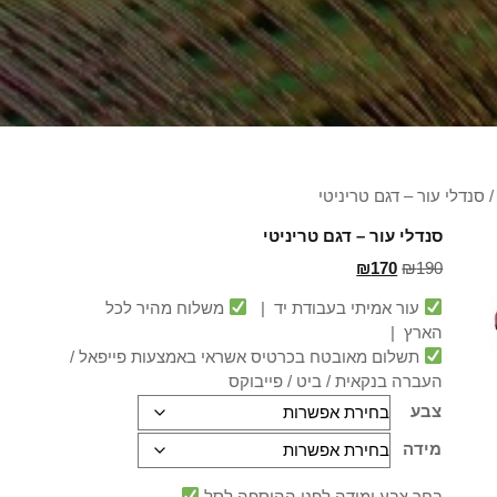
 סנדלי עור – דגם טריניטי
סנדלי עור – דגם טריניטי
₪
170
₪
190
עור אמיתי בעבודת יד |
משלוח מהיר לכל
הארץ |
תשלום מאובטח בכרטיס אשראי באמצעות פייפאל /
העברה בנקאית / ביט / פייבוקס
צבע
מידה
בחר צבע ומידה לפני ההוספה לסל