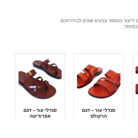
ם לייצור במספר צבעים שונים לבחירתכם.
במיוחד.
סנדלי עור – דגם
סנדלי עור – דגם
הרקולס
אפרודיטה
₪
180
₪
185