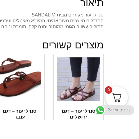
תיאור
סנדלי עור מקוריים מבית SANDALIM.
הסנדלים מיוצרים מעור אמיתי המיובא מאיטליה וניתני
הסוליה עשויה מגומי ממוחזר והנה קלה, תומכת ונוחה 
מוצרים קשורים
0
צריכים עזרה?
סנדלי עור – דגם
סנדלי עור – דגם
ירושלים
ענבר
₪
180
₪
185