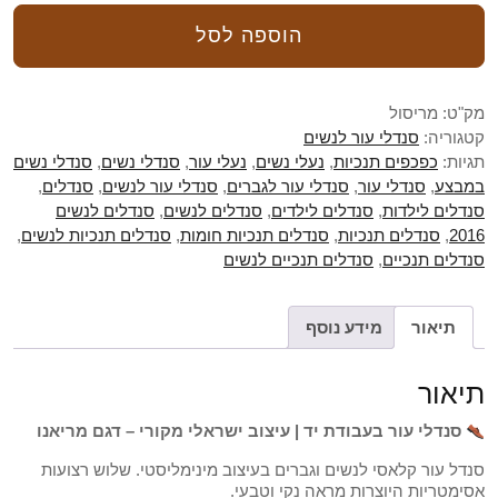
הוספה לסל
מק"ט:
מריסול
קטגוריה:
סנדלי עור לנשים
תגיות:
כפכפים תנכיות
,
נעלי נשים
,
נעלי עור
,
סנדלי נשים
,
סנדלי נשים
במבצע
,
סנדלי עור
,
סנדלי עור לגברים
,
סנדלי עור לנשים
,
סנדלים
,
סנדלים לילדות
,
סנדלים לילדים
,
סנדלים לנשים
,
סנדלים לנשים
2016
,
סנדלים תנכיות
,
סנדלים תנכיות חומות
,
סנדלים תנכיות לנשים
,
סנדלים תנכיים
,
סנדלים תנכיים לנשים
תיאור
מידע נוסף
תיאור
סנדלי עור בעבודת יד | עיצוב ישראלי מקורי – דגם מריאנו
סנדל עור קלאסי לנשים וגברים בעיצוב מינימליסטי. שלוש רצועות
אסימטריות היוצרות מראה נקי וטבעי.