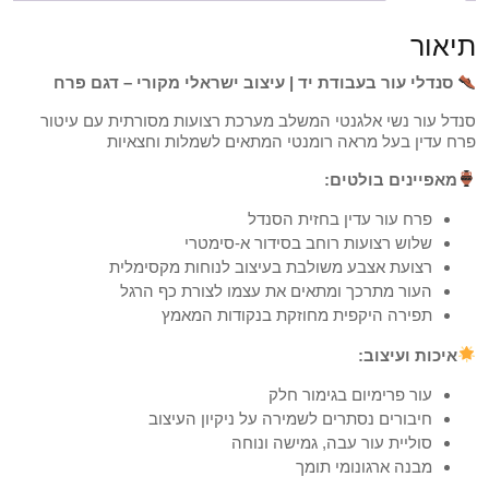
תיאור
סנדלי עור בעבודת יד | עיצוב ישראלי מקורי – דגם פרח
סנדל עור נשי אלגנטי המשלב מערכת רצועות מסורתית עם עיטור
פרח עדין בעל מראה רומנטי המתאים לשמלות וחצאיות
מאפיינים בולטים:
פרח עור עדין בחזית הסנדל
שלוש רצועות רוחב בסידור א-סימטרי
רצועת אצבע משולבת בעיצוב לנוחות מקסימלית
העור מתרכך ומתאים את עצמו לצורת כף הרגל
תפירה היקפית מחוזקת בנקודות המאמץ
איכות ועיצוב:
עור פרימיום בגימור חלק
חיבורים נסתרים לשמירה על ניקיון העיצוב
סוליית עור עבה, גמישה ונוחה
מבנה ארגונומי תומך