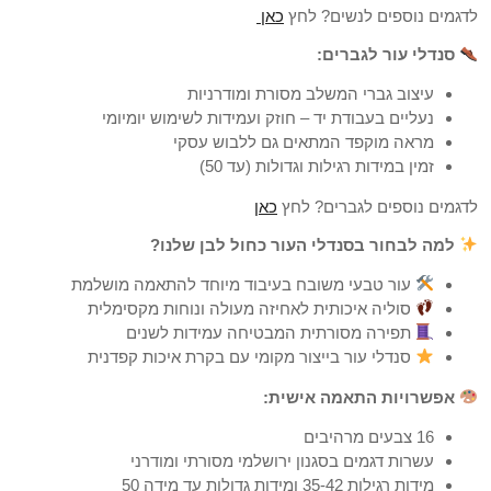
לדגמים נוספים לנשים? לחץ
כאן
סנדלי עור לגברים:
עיצוב גברי המשלב מסורת ומודרניות
נעליים בעבודת יד – חוזק ועמידות לשימוש יומיומי
מראה מוקפד המתאים גם ללבוש עסקי
זמין במידות רגילות וגדולות (עד 50)
לדגמים נוספים לגברים? לחץ
כאן
למה לבחור בסנדלי העור כחול לבן שלנו?
עור טבעי משובח בעיבוד מיוחד להתאמה מושלמת
סוליה איכותית לאחיזה מעולה ונוחות מקסימלית
תפירה מסורתית המבטיחה עמידות לשנים
סנדלי עור בייצור מקומי עם בקרת איכות קפדנית
אפשרויות התאמה אישית:
16 צבעים מרהיבים
עשרות דגמים בסגנון ירושלמי מסורתי ומודרני
מידות רגילות 35-42 ומידות גדולות עד מידה 50