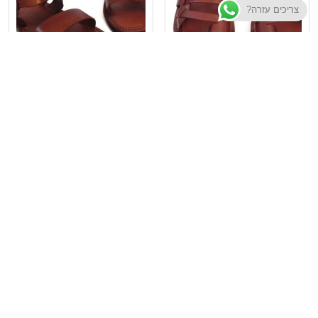
צריכים עזרה?
סנדלי עור – דגם יהל
סנדלי עור – דגם רצועה
כפולה
₪
185
₪
180
בחר אפשרויות
בחר אפשרויות