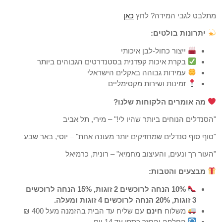
מתלבט לגבי המידה? לחץ
כאן
יתרונות בולטים:
ייצור כחול-לבן איכותי
בקרת איכות קפדנית בסטנדרטים הגבוהים ביותר
עמידות גבוהה באקלים הישראלי
זמינות ושירות מקסימליים
מה אומרים הלקוחות שלנו?
"הסנדלים הנוחים ביותר שהיו לי!" – מירי, תל אביב
"סוף סוף סנדלים שמחזיקים יותר מעונה אחת" – יוסי, באר שבע
"העור רך ונעים, והעיצוב מחמיא" – רונית, כרמיאל
מבצעים והטבות:
10% הנחה לרוכשים 2 זוגות, 15% הנחה לרוכשים
3 זוגות, 20% הנחה לרוכשים 4 זוגות ומעלה.
משלוח
חינם
עם שליח עד הבית בהזמנה מעל 400 ₪
החלפה והחזר כספי עד 14 יום