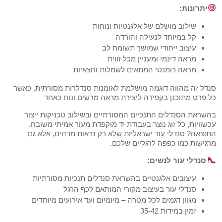
יתרונות:
שילוב מושלם של אלגנטיות ונוחות
קל במיוחד לנעילה והורדה
עיצוב ייחודי שמושך תשומת לב
מראה דינמי ומעניין מכל זווית
מראה רומנטי המתאים לשמלות וחצאיות
סנדל זה מהווה דוגמה מושלמת לאומנות סנדלרות מסורתית, כאשר
כל פרט מתוכנן בקפידה ליצירת מראה מרשים ונוח כאחד
בהשראת הסנדלים התנכיים המסורתיים ובשילוב טכניקות ייצור
עכשוויות, כל זוג נוצר בעבודת יד מוקפדת מעור אמיתי משובח.
התוצאה? סנדלי עור ישראליות שלא רק נראות מדהים, אלא גם
מרגישות כמו כפפה לרגליים שלכם.
סנדלי עור לנשים:
עיצובים אלגנטיים בהשראת סנדלים תנכיות מסורתיות
סנדלי עור בעיצוב מקורי המותאם לכף הרגל
מגוון דגמים לכל מטרה – מיומיום ועד אירועים מיוחדים
זמין במידות 35-42