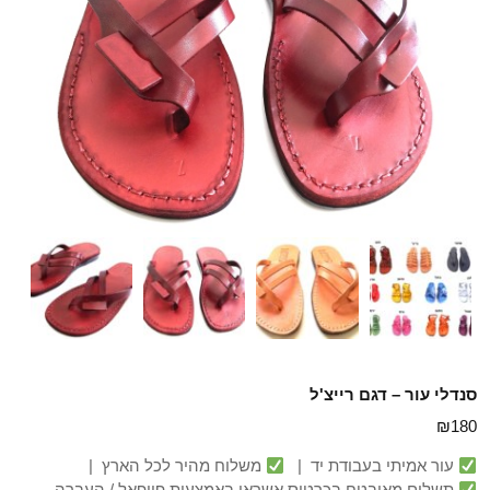
סנדלי עור – דגם רייצ'ל
₪
180
עור אמיתי בעבודת יד |
משלוח מהיר לכל הארץ |
תשלום מאובטח בכרטיס אשראי באמצעות פייפאל / העברה