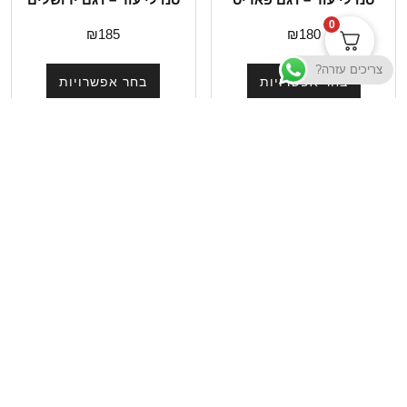
0
₪
185
₪
180
צריכים עזרה?
בחר אפשרויות
בחר אפשרויות
תשובות לשאלות נפוצות
תקנון האתר
מדיניות הפרטיות
תנאי שימוש
אודות סנדלים ויצירת קשר