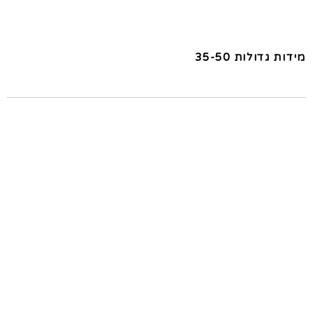
מידות גדולות 35-50