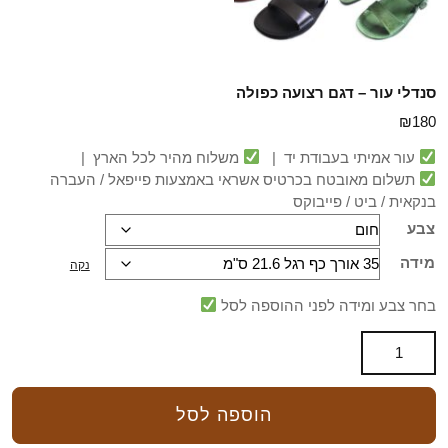
סנדלי עור – דגם רצועה כפולה
₪
180
עור אמיתי בעבודת יד |
משלוח מהיר לכל הארץ |
תשלום מאובטח בכרטיס אשראי באמצעות פייפאל / העברה
בנקאית / ביט / פייבוקס
צבע
מידה
נקה
בחר צבע ומידה לפני ההוספה לסל
הוספה לסל