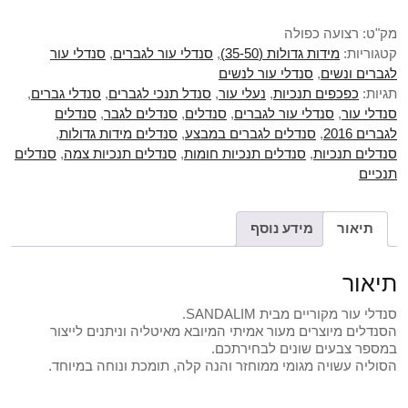
מק"ט:
רצועה כפולה
קטגוריות:
מידות גדולות (35-50)
,
סנדלי עור לגברים
,
סנדלי עור
לגברים ונשים
,
סנדלי עור לנשים
תגיות:
כפכפים תנכיות
,
נעלי עור
,
סנדל תנכי לגברים
,
סנדלי גברים
,
סנדלי עור
,
סנדלי עור לגברים
,
סנדלים
,
סנדלים לגבר
,
סנדלים
לגברים 2016
,
סנדלים לגברים במבצע
,
סנדלים מידות גדולות
,
סנדלים תנכיות
,
סנדלים תנכיות חומות
,
סנדלים תנכיות צמה
,
סנדלים
תנכיים
תיאור
מידע נוסף
תיאור
סנדלי עור מקוריים מבית SANDALIM.
הסנדלים מיוצרים מעור אמיתי המיובא מאיטליה וניתנים לייצור
במספר צבעים שונים לבחירתכם.
הסוליה עשויה מגומי ממוחזר והנה קלה, תומכת ונוחה במיוחד.