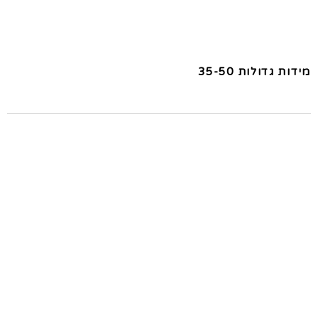
מידות גדולות 35-50