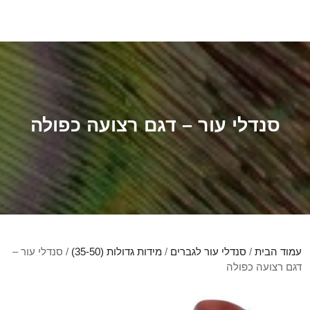
סנדלי עור – דגם רצועה כפולה
עמוד הבית
/
סנדלי עור לגברים
/
מידות גדולות (35-50)
/ סנדלי עור –
דגם רצועה כפולה