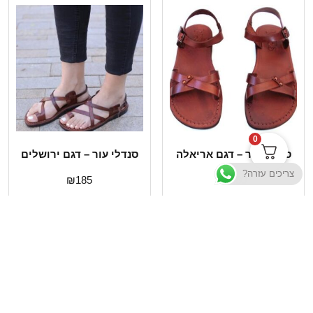
0
סנדלי עור – דגם אריאלה
סנדלי עור – דגם ירושלים
צריכים עזרה?
₪
185
₪
180
בחר אפשרויות
בחר אפשרויות
תשובות לשאלות נפוצות