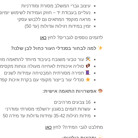
עיצוב גברי המשלב מסורת ומודרניות
נעליים בעבודת יד – חוזק ועמידות לשימוש יומיומ
מראה מוקפד המתאים גם ללבוש עסקי
זמין במידות רגילות וגדולות (עד 50)
לדגמים נוספים לגברים? לחץ
כאן
למה לבחור בסנדלי העור כחול לבן שלנו?
עור טבעי משובח בעיבוד מיוחד להתאמה מו
סוליה איכותית לאחיזה מעולה ונוחות מקסימ
תפירה מסורתית המבטיחה עמידות לשנים
סנדלי עור בייצור מקומי עם בקרת איכות קפד
אפשרויות התאמה אישית:
16 צבעים מרהיבים
עשרות דגמים בסגנון ירושלמי מסורתי ומודרני
מידות רגילות 35-42 ומידות גדולות עד מידה 50
מתלבט לגבי המידה? לחץ
כאן
יתרונות בולטים: