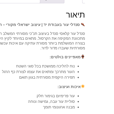
תיאור
סנדלי עור בעבודת יד | עיצוב ישראלי מקורי – 
סנדל עור קלאסי סנדל בעיצוב תנ"כי מסורתי המשלב ר
מתכוונת המקיפה את הקרסול. מתאים במיוחד לקיץ היש
בצורה המושלמת ביותר מסורת עתיקה עם איכות עכשווית
מסורתיות שעברו מדור לדור.
מאפיינים בולטים:
נוח להליכה ממושכת בכל סוגי השטח
העור מתרכך ומתאים את עצמו לצורת כף הרגל
תפירה היקפית מסורתית בגוון תואם
איכות ועיצוב:
עור פרימיום בגימור חלק
סוליית עור עבה, גמישה ונוחה
מבנה ארגונומי תומך