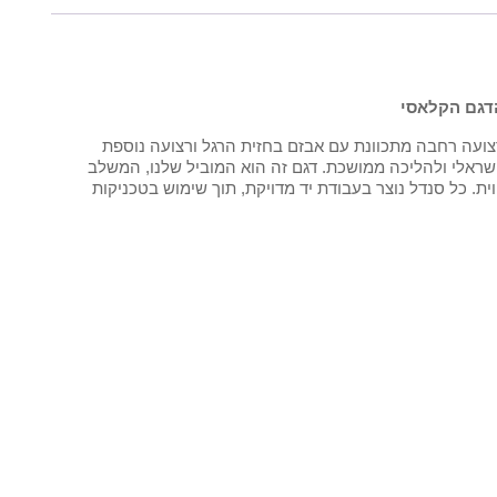
הדגם הקלאסי
צועה רחבה מתכוונת עם אבזם בחזית הרגל ורצועה נוספת
ראלי ולהליכה ממושכת. דגם זה הוא המוביל שלנו, המשלב
. כל סנדל נוצר בעבודת יד מדויקת, תוך שימוש בטכניקות