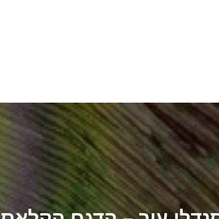
נדלי עור – הדגם הקלאסי