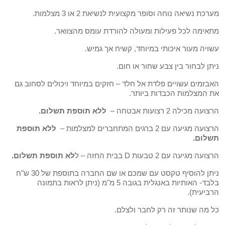
מערכת נשיאה נוחה וסופר מקצועית לנשיאת 2 או 3 מצלמות.
מתאימה לכל פעילות ומעולה להורדת עומס מהצוואר.
עשויה מעור איכותי במיוחד, קשיח אך גמיש.
ניתן לבחור בין צבע שחור או חום.
האבזמים עשויים פלדת אל חלד – חזקים במיוחד ויכולים לסחוב גם
את המצלמות הכבדות ביותר.
הרצועה מכילה 2 רצועות אבטחה –
ללא תוספת תשלום.
הרצועה מגיעה עם 2 ברגים המתחברים למצלמות –
ללא תוספת
תשלום.
הרצועה מגיעה עם 2 טבעות D בבית החזה – ל
לא תוספת תשלום.
ניתן להוסיף טקסט עם שמכם או שם החברה בתוספת של 30 ש"ח
בלבד- האותיות באנגלית בגובה 5 מ"מ (ניתן לראות בתמונה
הרביעית).
כל מה שנותר זה רק לחבר ולצלם.