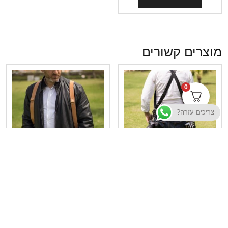
מוצרים קשורים
0
צריכים עזרה?
רצועה מקצועית ל 2 או 3
רצועה מקצועית ל 2 או 3
מצלמות בצבע שחור
מצלמות בצבע בז'
₪
450
–
₪
390
₪
450
–
₪
390
בחר אפשרויות
בחר אפשרויות