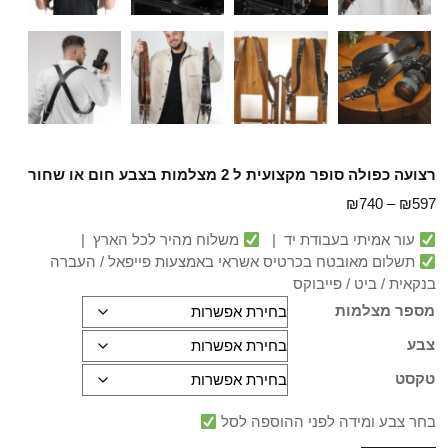
רצועה כפולה סופר מקצועית ל 2 מצלמות בצבע חום או שחור
₪
740
–
₪
597
עור אמיתי בעבודת יד |
משלוח מהיר לכל הארץ |
תשלום מאובטח בכרטיס אשראי באמצעות פייפאל / העברה
בנקאית / ביט / פייבוקס
מספר מצלמות
צבע
טקסט
בחר צבע ומידה לפני ההוספה לסל