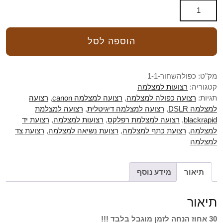
הוספה לסל
מק"ט:
כפולהשחור-1-1
קטגוריה:
רצועות למצלמה
תגיות:
רצועה כפולה למצלמה
,
רצועה למצלמה canon
,
רצועה
למצלמה DSLR
,
רצועה למצלמה דיגיטלית
,
רצועה למצלמת
blackrapid
,
רצועה למצלמת רפלקס
,
רצועות למצלמה
,
רצועת יד
למצלמה
,
רצועת כתף למצלמה
,
רצועת נשיאה למצלמה
,
רצועת צד
למצלמה
תיאור
מידע נוסף
תיאור
30 אחוז הנחה לזמן מוגבל בלבד !!!