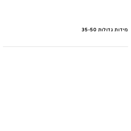
מידות גדולות 35-50