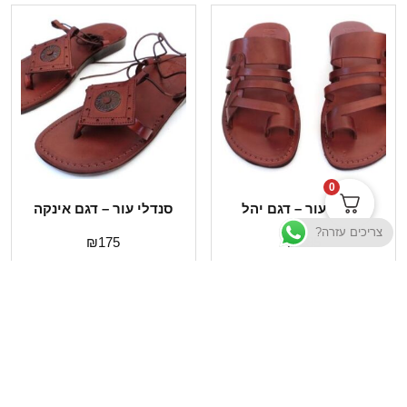
0
סנדלי עור – דגם יהל
סנדלי עור – דגם אינקה
צריכים עזרה?
₪
175
₪
185
בחר אפשרויות
בחר אפשרויות
תשובות לשאלות נפוצות