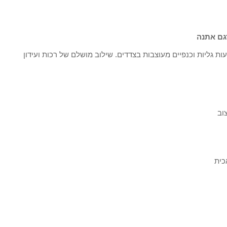
דגם אתנה
עות גליות וכנפיים מעוצבות בצדדים. שילוב מושלם של רכות ועידון
וב
כית