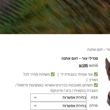
ור – דגם אתנה
סנדלי עור – דגם אתנה
₪
185
₪
215
עור אמיתי בעבודת יד |
משלוח מהיר לכל
הארץ |
תשלום מאובטח בכרטיס אשראי באמצעות פייפאל /
העברה בנקאית / ביט / פייבוקס
צבע
מידה