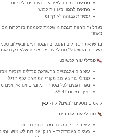
מתאים במיוחד לאירועים מיוחדים וליומיום
מתאים למגוון סגנונות לבוש
עמידות גבוהה לאורך זמן
סנדל זה מהווה דוגמה מושלמת לאומנות סנדלרות מסור
כאחד
בהשראת הסנדלים התנכיים המסורתיים ובשילוב טכניקות 
משובח. התוצאה? סנדלי עור ישראליות שלא רק נראות 
סנדלי עור לנשים:
עיצובים אלגנטיים בהשראת סנדלים תנכיות מסו
סנדלי עור בעיצוב מקורי המותאם לכף הרגל
מגוון דגמים לכל מטרה – מיומיום ועד אירועים מי
זמין במידות 35-42
לדגמים נוספים לנשים? לחץ
כאן
סנדלי עור לגברים:
עיצוב גברי המשלב מסורת ומודרניות
נעליים בעבודת יד – חוזק ועמידות לשימוש יומיומ