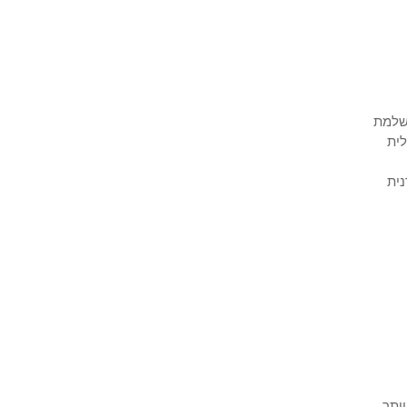
שלמת
לית
נית
ותר